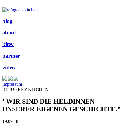
blog
about
kitev
partner
video
Impressum
REFUGEES' KITCHEN
"WIR SIND DIE HELDINNEN
UNSERER EIGENEN GESCHICHTE."
19.09.18