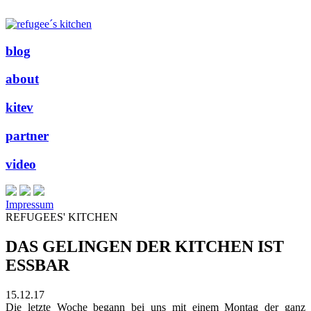
blog
about
kitev
partner
video
Impressum
REFUGEES' KITCHEN
DAS GELINGEN DER KITCHEN IST
ESSBAR
15.12.17
Die letzte Woche begann bei uns mit einem Montag der ganz