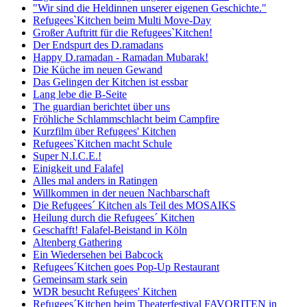
"Wir sind die Heldinnen unserer eigenen Geschichte."
Refugees`Kitchen beim Multi Move-Day
Großer Auftritt für die Refugees`Kitchen!
Der Endspurt des D.ramadans
Happy D.ramadan - Ramadan Mubarak!
Die Küche im neuen Gewand
Das Gelingen der Kitchen ist essbar
Lang lebe die B-Seite
The guardian berichtet über uns
Fröhliche Schlammschlacht beim Campfire
Kurzfilm über Refugees' Kitchen
Refugees`Kitchen macht Schule
Super N.I.C.E.!
Einigkeit und Falafel
Alles mal anders in Ratingen
Willkommen in der neuen Nachbarschaft
Die Refugees´ Kitchen als Teil des MOSAIKS
Heilung durch die Refugees´ Kitchen
Geschafft! Falafel-Beistand in Köln
Altenberg Gathering
Ein Wiedersehen bei Babcock
Refugees´Kitchen goes Pop-Up Restaurant
Gemeinsam stark sein
WDR besucht Refugees' Kitchen
Refugees´Kitchen beim Theaterfestival FAVORITEN in