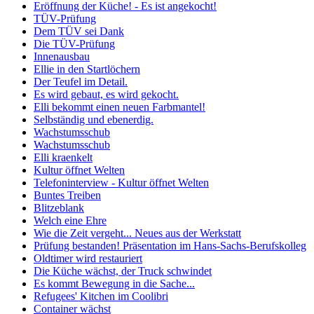
Eröffnung der Küche! - Es ist angekocht!
TÜV-Prüfung
Dem TÜV sei Dank
Die TÜV-Prüfung
Innenausbau
Ellie in den Startlöchern
Der Teufel im Detail.
Es wird gebaut, es wird gekocht.
Elli bekommt einen neuen Farbmantel!
Selbständig und ebenerdig.
Wachstumsschub
Wachstumsschub
Elli kraenkelt
Kultur öffnet Welten
Telefoninterview - Kultur öffnet Welten
Buntes Treiben
Blitzeblank
Welch eine Ehre
Wie die Zeit vergeht... Neues aus der Werkstatt
Prüfung bestanden! Präsentation im Hans-Sachs-Berufskolleg
Oldtimer wird restauriert
Die Küche wächst, der Truck schwindet
Es kommt Bewegung in die Sache...
Refugees' Kitchen im Coolibri
Container wächst