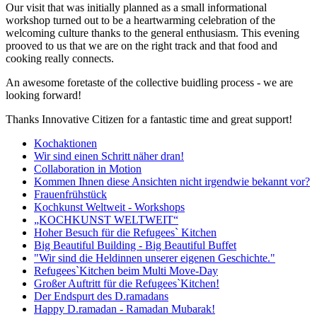
Our visit that was initially planned as a small informational
workshop turned out to be a heartwarming celebration of the
welcoming culture thanks to the general enthusiasm. This evening
prooved to us that we are on the right track and that food and
cooking really connects.
An awesome foretaste of the collective buidling process - we are
looking forward!
Thanks Innovative Citizen for a fantastic time and great support!
Kochaktionen
Wir sind einen Schritt näher dran!
Collaboration in Motion
Kommen Ihnen diese Ansichten nicht irgendwie bekannt vor?
Frauenfrühstück
Kochkunst Weltweit - Workshops
„KOCHKUNST WELTWEIT“
Hoher Besuch für die Refugees` Kitchen
Big Beautiful Building - Big Beautiful Buffet
"Wir sind die Heldinnen unserer eigenen Geschichte."
Refugees`Kitchen beim Multi Move-Day
Großer Auftritt für die Refugees`Kitchen!
Der Endspurt des D.ramadans
Happy D.ramadan - Ramadan Mubarak!