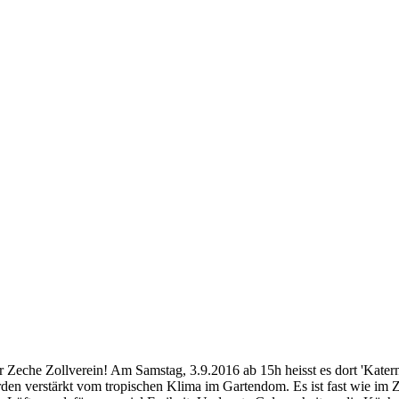
 Zeche Zollverein! Am Samstag, 3.9.2016 ab 15h heisst es dort 'Katernbe
den verstärkt vom tropischen Klima im Gartendom. Es ist fast wie im