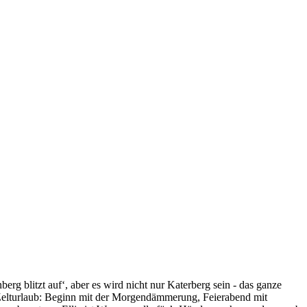
rg blitzt auf‘, aber es wird nicht nur Katerberg sein - das ganze
 Zelturlaub: Beginn mit der Morgendämmerung, Feierabend mit