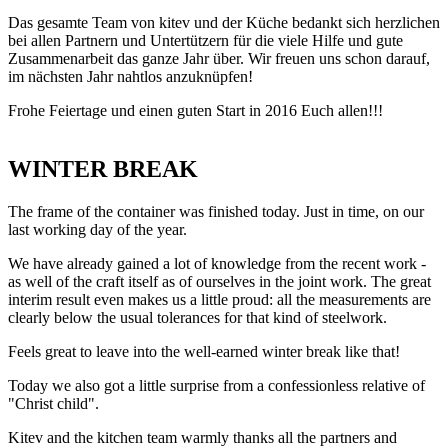
Das gesamte Team von kitev und der Küche bedankt sich herzlichen
bei allen Partnern und Untertützern für die viele Hilfe und gute
Zusammenarbeit das ganze Jahr über. Wir freuen uns schon darauf,
im nächsten Jahr nahtlos anzuknüpfen!
Frohe Feiertage und einen guten Start in 2016 Euch allen!!!
WINTER BREAK
The frame of the container was finished today. Just in time, on our
last working day of the year.
We have already gained a lot of knowledge from the recent work -
as well of the craft itself as of ourselves in the joint work. The great
interim result even makes us a little proud: all the measurements are
clearly below the usual tolerances for that kind of steelwork.
Feels great to leave into the well-earned winter break like that!
Today we also got a little surprise from a confessionless relative of
"Christ child".
Kitev and the kitchen team warmly thanks all the partners and