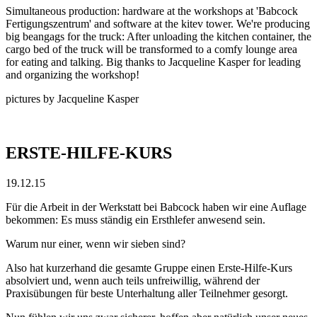
Simultaneous production: hardware at the workshops at 'Babcock
Fertigungszentrum' and software at the
kitev
tower. We're producing
big beangags for the truck: After unloading the kitchen container, the
cargo bed of the truck will be transformed to a comfy lounge area
for eating and talking. Big thanks to Jacqueline Kasper for leading
and organizing the workshop!
pictures by Jacqueline Kasper
ERSTE-HILFE-KURS
19.12.15
Für die Arbeit in der Werkstatt bei Babcock haben wir eine Auflage
bekommen: Es muss ständig ein Ersthlefer anwesend sein.
Warum nur einer, wenn wir sieben sind?
Also hat kurzerhand die gesamte Gruppe einen Erste-Hilfe-Kurs
absolviert und, wenn auch teils unfreiwillig, während der
Praxisübungen für beste Unterhaltung aller Teilnehmer gesorgt.