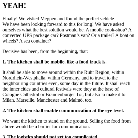
YEAH!
Finally! We visited Meppen and found the perfect vehicle.
We have been looking forward to this for long! We have asked
ourselves what the best solution would be. A mobile cook-shop? A
converted UPS package car? Postman’s van? Or a trailer? A boat on
wheels? A sea container?
Decisive has been, from the beginning, that:
1. The kitchen shall be mobile, like a food truck is.
It shall be able to move around within the Ruhr Region, within
Nordrhein-Westphalia, within Germany, and to travel to the
neighbouring countries even, some day in the future. It shall reach
the inner cities and cultural festivals were they at the base of
Cologne Cathedral or Brandenburger Tor, but also to make it to
Milan, Marseille, Manchester and Malmö, too.
2. The kitchen shall enable communication at the eye level.
We want the kitchen to stand on the ground. Selling the food from
above would be a barrier for communication.
3. The logistics should not get too complicated...