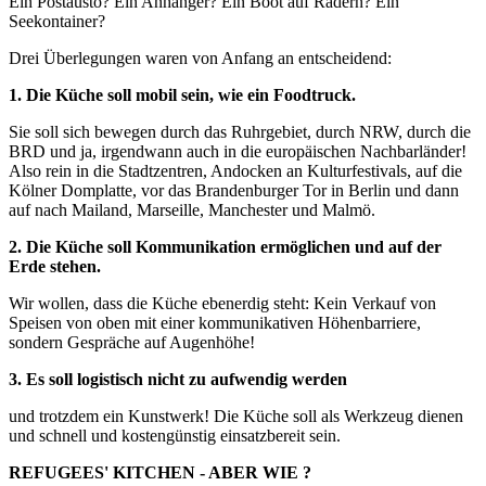
Ein Postausto? Ein Anhänger? Ein Boot auf Rädern? Ein
Seekontainer?
Drei Überlegungen waren von Anfang an entscheidend:
1. Die Küche soll mobil sein, wie ein Foodtruck.
Sie soll sich bewegen durch das Ruhrgebiet, durch NRW, durch die
BRD und ja, irgendwann auch in die europäischen Nachbarländer!
Also rein in die Stadtzentren, Andocken an Kulturfestivals, auf die
Kölner Domplatte, vor das Brandenburger Tor in Berlin und dann
auf nach Mailand, Marseille, Manchester und Malmö.
2. Die Küche soll Kommunikation ermöglichen und auf der
Erde stehen.
Wir wollen, dass die Küche ebenerdig steht: Kein Verkauf von
Speisen von oben mit einer kommunikativen Höhenbarriere,
sondern Gespräche auf Augenhöhe!
3. Es soll logistisch nicht zu aufwendig werden
und trotzdem ein Kunstwerk! Die Küche soll als Werkzeug dienen
und schnell und kostengünstig einsatzbereit sein.
REFUGEES' KITCHEN - ABER WIE ?