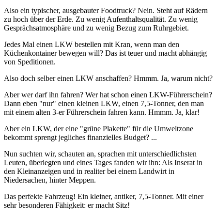
Also ein typischer, ausgebauter Foodtruck? Nein. Steht auf Rädern
zu hoch über der Erde. Zu wenig Aufenthaltsqualität. Zu wenig
Gesprächsatmosphäre und zu wenig Bezug zum Ruhrgebiet.
Jedes Mal einen LKW bestellen mit Kran, wenn man den
Küchenkontainer bewegen will? Das ist teuer und macht abhängig
von Speditionen.
Also doch selber einen LKW anschaffen? Hmmm. Ja, warum nicht?
Aber wer darf ihn fahren? Wer hat schon einen LKW-Führerschein?
Dann eben "nur" einen kleinen LKW, einen 7,5-Tonner, den man
mit einem alten 3-er Führerschein fahren kann. Hmmm. Ja, klar!
Aber ein LKW, der eine "grüne Plakette" für die Umweltzone
bekommt sprengt jegliches finanzielles Budget? ...
Nun suchten wir, schauten an, sprachen mit unterschiedlichsten
Leuten, überlegten und eines Tages fanden wir ihn: Als Inserat in
den Kleinanzeigen und in realiter bei einem Landwirt in
Niedersachen, hinter Meppen.
Das perfekte Fahrzeug! Ein kleiner, antiker, 7,5-Tonner. Mit einer
sehr besonderen Fähigkeit: er macht Sitz!