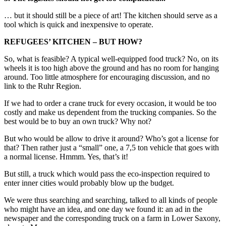
… but it should still be a piece of art! The kitchen should serve as a
tool which is quick and inexpensive to operate.
REFUGEES’ KITCHEN – BUT HOW?
So, what is feasible? A typical well-equipped food truck? No, on its
wheels it is too high above the ground and has no room for hanging
around. Too little atmosphere for encouraging discussion, and no
link to the Ruhr Region.
If we had to order a crane truck for every occasion, it would be too
costly and make us dependent from the trucking companies. So the
best would be to buy an own truck? Why not?
But who would be allow to drive it around? Who’s got a license for
that? Then rather just a “small” one, a 7,5 ton vehicle that goes with
a normal license. Hmmm. Yes, that’s it!
But still, a truck which would pass the eco-inspection required to
enter inner cities would probably blow up the budget.
We were thus searching and searching, talked to all kinds of people
who might have an idea, and one day we found it: an ad in the
newspaper and the corresponding truck on a farm in Lower Saxony,