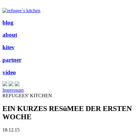
blog
about
kitev
partner
video
Impressum
REFUGEES' KITCHEN
EIN KURZES RESüMEE DER ERSTEN
WOCHE
18.12.15