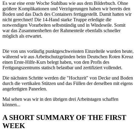
Es war eine erste Woche Stahlbau wie aus dem Bilderbuch. Ohne
größere Komplikationen und Verzögerungen haben wir bereits den
Boden und das Dach des Containers fertiggestellt. Damit hatten wir
nicht gerechnet! Die 14-Hand starke Truppe erledigte die
notwendigen Vorarbeiten selbstständig und in Windeseile. Somit
war das Zusammenheften der Rahmenteile ebenfalls schneller
möglich als erwartet.
Die von uns vorläufig punktgeschweissten Einzelteile wurden heute,
während wir aus Arbeitschutzgründen beim Deutschen Roten Kreuz
einen Erste-Hilfe-Kurs belegt haben, von den Profis des
Fertigungszentrums statisch belastbar und zertifiziert vollendet.
Die nächsten Schritte werden die "Hochzeit" von Decke und Boden
durch die vertikalen Stützen und das Füllen der derselben mit eigens
angefertigten Paneelen.
Mal sehen was wir in den übrigen drei Arbeitstagen schaffen
können...
A SHORT SUMMARY OF THE FIRST
WEEK