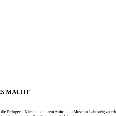
RS MACHT
 die Refugees´ Kitchen bei ihrem Auftritt am Museumsbahnsteig zu erl